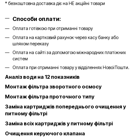
* безкоштовна доставка діє на НЕ акційні товари
Способи оплати:
Оплата готівкою при отриманні товару
Оплата на картковий рахунок через касу банку або
шляхом переказу
Оплата на сайті за допомогою міжнародних платіжних
систем
Оплата при отриманні товару у відділеннях Нової Пошти.
Аналіз води на 12 показників
Монтаж фільтра зворотного осмосу
Монтаж фільтра проточного типу
Заміна картриджів попереднього очищення у
питному фільтрі
Заміна всіх картриджів у питному фільтрі
Очищення керуючого клапана