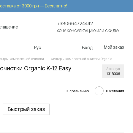
 Доставка от 3000 грн — Бесплатно!
+380664724442
глашение
ХОЧУ КОНСУЛЬТАЦИЮ ИЛИ СКИДКУ
Вход
Мой заказ
Рус
льтры комплексной очистки
Фильтры комплексной очистки Organic
чистки Organic K-12 Easy
Артикул
1318006
К сравнению
В желания
Быстрый заказ