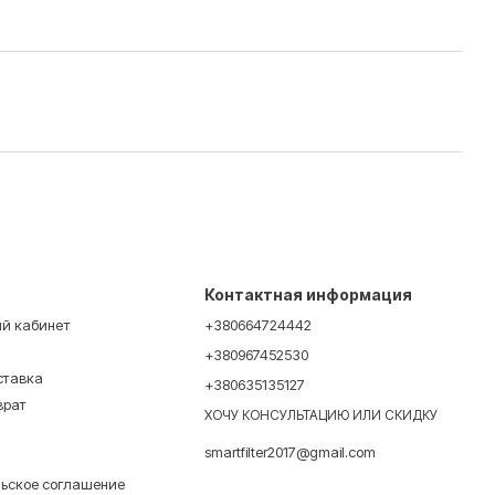
Контактная информация
ый кабинет
+380664724442
+380967452530
ставка
+380635135127
врат
ХОЧУ КОНСУЛЬТАЦИЮ ИЛИ СКИДКУ
smartfilter2017@gmail.com
льское соглашение