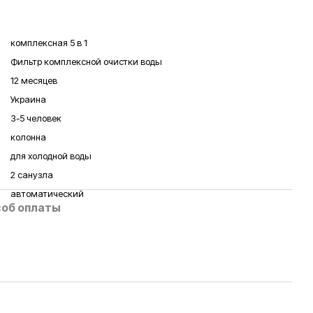
комплексная 5 в 1
Фильтр комплексной очистки воды
12 месяцев
Украина
3-5 человек
колонна
для холодной воды
2 санузла
автоматический
об оплаты