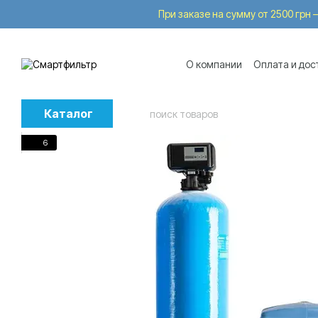
Перейти к основному контенту
При заказе на сумму от 2500 грн —
О компании
Оплата и дос
Бренды
Услуги
Trade
Каталог
6