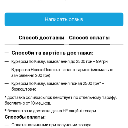
Написать отзыв
Способ доставки
Способ оплаты
Способи та вартість доставки:
Кур'єром по Києву, замовлення до 2500 грн – 99 грн
Відправка Новою Поштою – згідно тарифів (мінімальне
замовлення 200 грн)
Кур'єром по Києву, замовлення понад 2500 грн* –
безкоштовно
* доставка соли/засыпок действует по отдельному тарифу.
бесплатно от 10 мешков.
* безкоштовна доставка діє на НЕ акційні товари
Способы оплаты:
Оплата наличными при получении товара