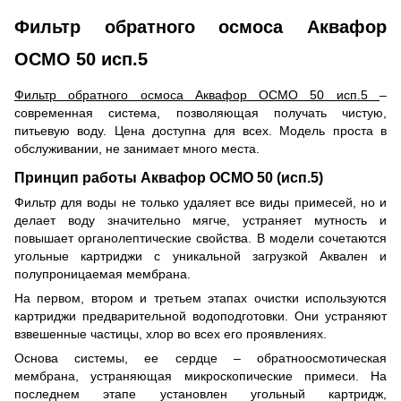
Фильтр обратного осмоса Аквафор
ОСМО 50 исп.5
Фильтр обратного осмоса Аквафор ОСМО 50 исп.5
–
современная система, позволяющая получать чистую,
питьевую воду. Цена доступна для всех. Модель проста в
обслуживании, не занимает много места.
Принцип работы Аквафор ОСМО 50 (исп.5)
Фильтр для воды не только удаляет все виды примесей, но и
делает воду значительно мягче, устраняет мутность и
повышает органолептические свойства. В модели сочетаются
угольные картриджи с уникальной загрузкой Аквален и
полупроницаемая мембрана.
На первом, втором и третьем этапах очистки используются
картриджи предварительной водоподготовки. Они устраняют
взвешенные частицы, хлор во всех его проявлениях.
Основа системы, ее сердце – обратноосмотическая
мембрана, устраняющая микроскопические примеси. На
последнем этапе установлен угольный картридж,