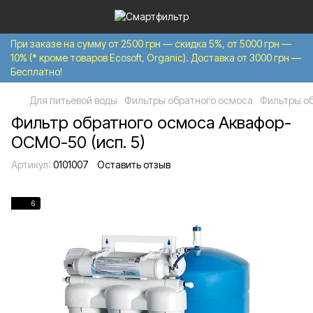
При заказе на сумму от 2500 грн — скидка 5%, от 5000 грн —
10% (* кроме товаров Ecosoft, Organic). Доставка от 3000 грн —
Бесплатно!
Для питьевой воды
Фильтры обратного осмоса
Фильтры об
Фильтр обратного осмоса Аквафор-
ОСМО-50 (исп. 5)
Артикул:
0101007
Оставить отзыв
6