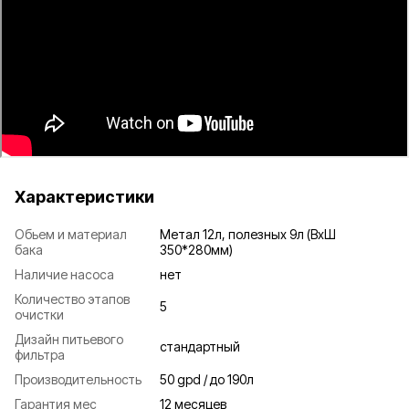
Характеристики
Обьем и материал
Метал 12л, полезных 9л (ВхШ
бака
350*280мм)
Наличие насоса
нет
Количество этапов
5
очистки
Дизайн питьевого
стандартный
фильтра
Производительность
50 gpd / до 190л
Гарантия мес
12 месяцев