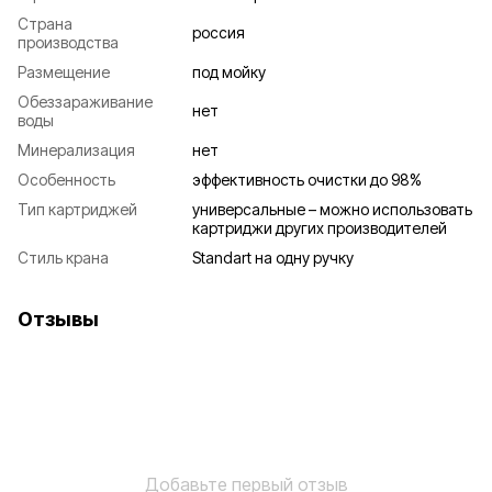
Страна
россия
производства
Размещение
под мойку
Обеззараживание
нет
воды
Минерализация
нет
Особенность
эффективность очистки до 98%
Тип картриджей
универсальные – можно использовать
картриджи других производителей
Стиль крана
Standart на одну ручку
Отзывы
Добавьте первый отзыв