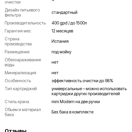
очистки
Дизайн питьевого
стандартный
фильтра
Производительность
400 gpd / до 1500л
Гарантия мес
12 месяцев
Страна
Испания
производства
Размещение
под мойку
Обеззараживание
нет
воды
Минерализация
нет
Особенность
эффективность очистки до 98%
Тип картриджей
универсальные – можно использовать
картриджи других производителей
Стиль крана
mini Modern на две ручки
Обьем и материал
Без бака в комплекте
бака
Отзывы