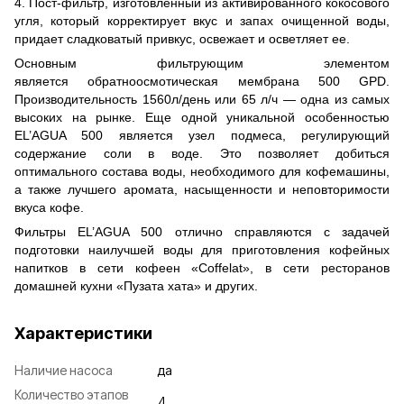
4. Пост-фильтр, изготовленный из активированного кокосового
угля, который корректирует вкус и запах очищенной воды,
придает сладковатый привкус, освежает и осветляет ее.
Основным фильтрующим элементом
является обратноосмотическая мембрана 500 GPD.
Производительность 1560л/день или 65 л/ч — одна из самых
высоких на рынке. Еще одной уникальной особенностью
EL’AGUA 500 является узел подмеса, регулирующий
содержание соли в воде. Это позволяет добиться
оптимального состава воды, необходимого для кофемашины,
а также лучшего аромата, насыщенности и неповторимости
вкуса кофе.
Фильтры EL’AGUA 500 отлично справляются с задачей
подготовки наилучшей воды для приготовления кофейных
напитков в сети кофеен «Сoffelat», в сети ресторанов
домашней кухни «Пузата хата» и других.
Характеристики
Наличие насоса
да
Количество этапов
4