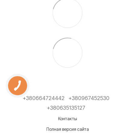
+380664724442
+380967452530
+380635135127
Контакты
Полная версия сайта