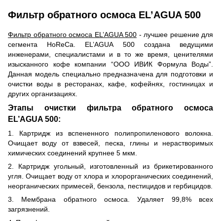
Фильтр обратного осмоса EL’AGUA 500
Фильтр обратного осмоса EL’AGUA 500
- лучшее решение для
сегмента HoReCa. EL’AGUA 500 создана ведущими
инженерами, специалистами и в то же время, ценителями
изысканного кофе компании “ООО ИВИК Формула Воды”.
Данная модель специально предназначена для подготовки и
очистки воды в ресторанах, кафе, кофейнях, гостиницах и
других организациях.
Этапы очистки фильтра обратного осмоса
EL’AGUA 500:
1. Картридж из вспененного полипропиленового волокна.
Очищает воду от взвесей, песка, глины и нерастворимых
химических соединений крупнее 5 мкм.
2. Картридж угольный, изготовленный из брикетированного
угля. Очищает воду от хлора и хлорорганических соединений,
неорганических примесей, бензола, пестицидов и гербицидов.
3. Мембрана обратного осмоса. Удаляет 99,8% всех
загрязнений.