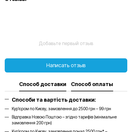
Добавьте первый отзыв
Написать отзыв
Способ доставки
Способ оплаты
Способи та вартість доставки:
Кур'єром по Києву, замовлення до 2500 грн – 99 грн
Відправка Новою Поштою – згідно тарифів (мінімальне
замовлення 200 грн)
Кур'єром по Києву, замовлення понад 2500 грн* –