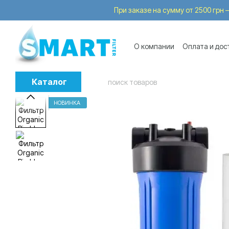
Перейти к основному контенту
При заказе на сумму от 2500 грн —
О компании
Оплата и дос
Бренды
Услуги
Trade
Каталог
НОВИНКА