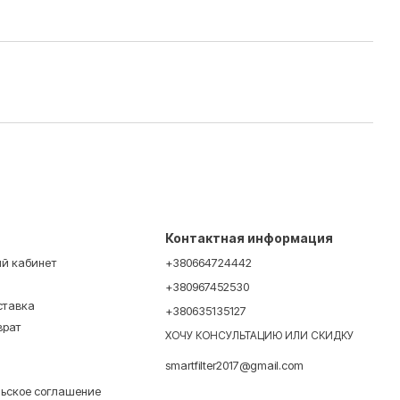
Контактная информация
ый кабинет
+380664724442
+380967452530
ставка
+380635135127
врат
ХОЧУ КОНСУЛЬТАЦИЮ ИЛИ СКИДКУ
smartfilter2017@gmail.com
льское соглашение