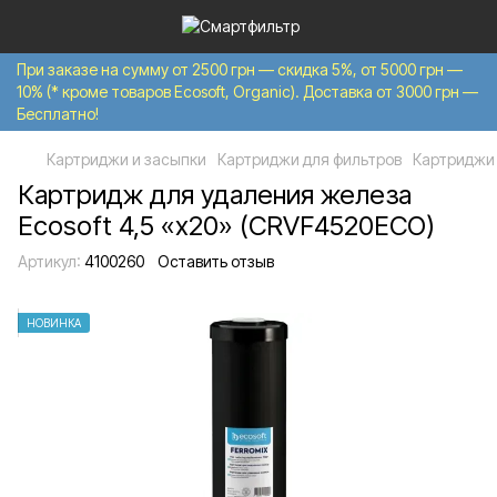
При заказе на сумму от 2500 грн — скидка 5%, от 5000 грн —
10% (* кроме товаров Ecosoft, Organic). Доставка от 3000 грн —
Бесплатно!
Картриджи и засыпки
Картриджи для фильтров
Картриджи 
Картридж для удаления железа
Ecosoft 4,5 «х20» (CRVF4520ECO)
Артикул:
4100260
Оставить отзыв
НОВИНКА