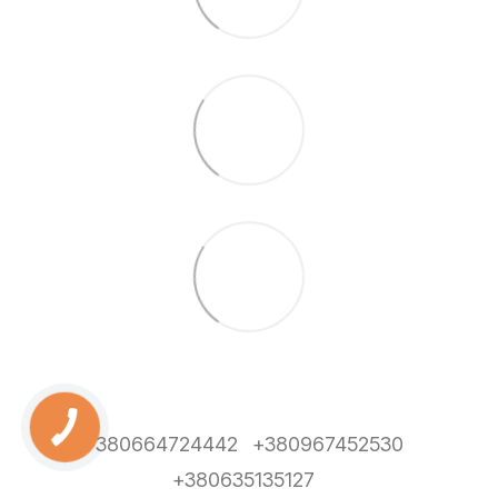
+380664724442
+380967452530
+380635135127