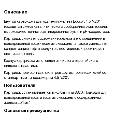
Описание
Внутри картриджа для удаления железа Ecosoft 4,5 "х20"
находится смесь каталитического сорбционного материала,
высококачественного активированного угля и рН-корректора.
Картридж снижает содержание железа и его соединений в
водопроводной воде и воде из скважины, а также уменьшает
концентрацию нефтепродуктов, пестицидов, корректирует
цвет и запах воды.
Корпус картриджа изготовлен из чистого европейского
пищевого пластика.
Картридж подходит для фильтров других производителей со
стандартным типоразмером 4,5 "х20".
Пользователи
Картридж устанавливается в колбы типа BB20. Подходит для
водопроводной воды и воды из скважины с содержанием
железа до 1 мг/л.
Основные преимущества