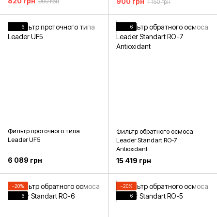
820 грн
900 грн
999 грн
1 150 грн
6
6
Фильтр проточного типа
Фильтр обратного осмоса
Leader UF5
Leader Standart RO-7
Antioxidant
6 089 грн
15 419 грн
−20%
−20%
6
6