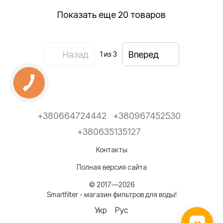
Показать еще 20 товаров
Назад
Вперед
1
из 3
+380664724442
+380967452530
+380635135127
Контакты
Полная версия сайта
© 2017—2026
Smartfilter - магазин фильтров для воды!
Укр
Рус