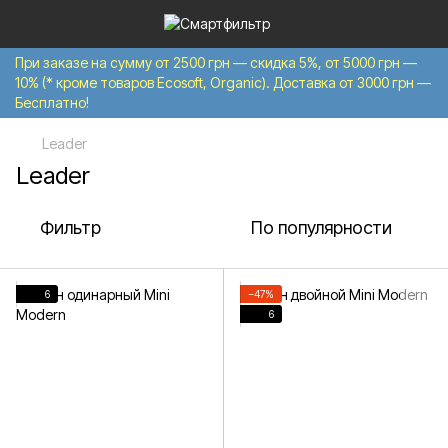
При заказе на сумму от 2500 грн — скидка 5%, от 5000 грн —
10% (* кроме товаров Ecosoft, Organic). Доставка от 3000 грн —
Бесплатно!
Leader
Leader
Фильтр
По популярности
6
−47%
6