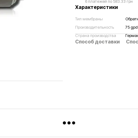
6 платежей по 583.33 грн
Характеристики
Тип мембраны
Обрат
Производительность
75 gpd
Страна производства
Герма
Способ доставки
Спос