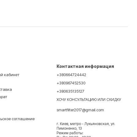
Контактная информация
ый кабинет
+380664724442
+380967452530
ставка
+380635135127
врат
ХОЧУ КОНСУЛЬТАЦИЮ ИЛИ СКИДКУ
smartfilter2017@gmail.com
льское соглашение
г. Киев, метро - Лукьяновская, ул.
Пимоненко, 13
Режим работы: