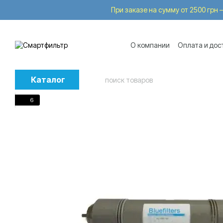
Перейти к основному контенту
При заказе на сумму от 2500 грн —
О компании
Оплата и дос
Бренды
Услуги
Trade
Каталог
6