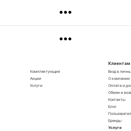
Клиентам
Комплектующие
Вход в личн
Акции
О компании
Услуги
Оплата и до
Обмен и воз
Контакты
Блог
Пользовате
Бренды
Услуги