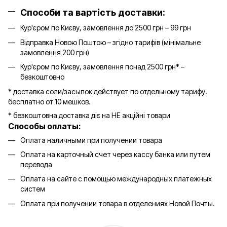
Способи та вартість доставки:
Кур'єром по Києву, замовлення до 2500 грн – 99 грн
Відправка Новою Поштою – згідно тарифів (мінімальне
замовлення 200 грн)
Кур'єром по Києву, замовлення понад 2500 грн* –
безкоштовно
* доставка соли/засыпок действует по отдельному тарифу.
бесплатно от 10 мешков.
* безкоштовна доставка діє на НЕ акційні товари
Способы оплаты:
Оплата наличными при получении товара
Оплата на карточный счет через кассу банка или путем
перевода
Оплата на сайте с помощью международных платежных
систем
Оплата при получении товара в отделениях Новой Почты.