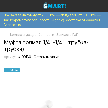
При заказе на сумму от 2500 грн — скидка 5%, от 5000 грн —
10% (* кроме товаров Ecosoft, Organic). Доставка от 3000 грн —
Бесплатно!
Комплектующие
Запчасти
Запчасти Raifil
Муфта прямая 1/4"-1/4" (трубка-
трубка)
Артикул:
4100180
Оставить отзыв
НОВИНКА