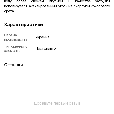
воду более свежей, вкусной. В качестве загрузки
используется активированный уголь из скорлупы кокосового
ореха.
Характеристики
Страна
Украина
производства
Тип сменного
Постфильтр
элемента
Отзывы
Добавьте первый отзыв