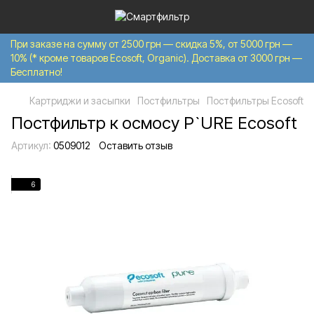
При заказе на сумму от 2500 грн — скидка 5%, от 5000 грн —
10% (* кроме товаров Ecosoft, Organic). Доставка от 3000 грн —
Бесплатно!
Картриджи и засыпки
Постфильтры
Постфильтры Ecosoft
Постфильтр к осмосу P`URE Ecosoft
Артикул:
0509012
Оставить отзыв
6