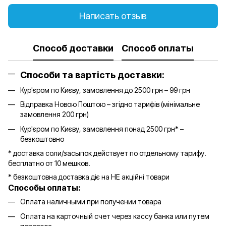
Написать отзыв
Способ доставки
Способ оплаты
Способи та вартість доставки:
Кур'єром по Києву, замовлення до 2500 грн – 99 грн
Відправка Новою Поштою – згідно тарифів (мінімальне
замовлення 200 грн)
Кур'єром по Києву, замовлення понад 2500 грн* –
безкоштовно
* доставка соли/засыпок действует по отдельному тарифу.
бесплатно от 10 мешков.
* безкоштовна доставка діє на НЕ акційні товари
Способы оплаты:
Оплата наличными при получении товара
Оплата на карточный счет через кассу банка или путем