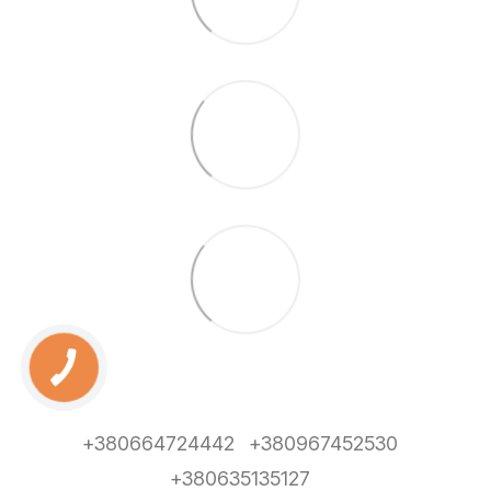
+380664724442
+380967452530
+380635135127