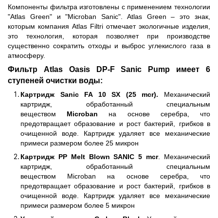
Компоненты фильтра изготовлены с применением технологии
"Atlas Green" и "Microban Sanic". Atlas Green – это знак,
которым компания Atlas Filtri отмечает экологичные изделия,
это технология, которая позволяет при производстве
существенно сократить отходы и выброс углекислого газа в
атмосферу.
Фильтр Atlas Oasis DP-F Sanic Pump
имеет 6
ступеней очистки воды:
Картридж Sanic FA 10 SX (25 mcr).
Механический
картридж, обработанный специальным
веществом
Microban
на основе серебра, что
предотвращает образование и рост бактерий, грибков в
очищенной воде. Картридж удаляет все механические
примеси размером более 25 микрон
Картридж PP Melt Blown SANIC 5 mcr
. Механический
картридж, обработанный специальным
веществом Microban на основе серебра, что
предотвращает образование и рост бактерий, грибков в
очищенной воде. Картридж удаляет все механические
примеси размером более 5 микрон