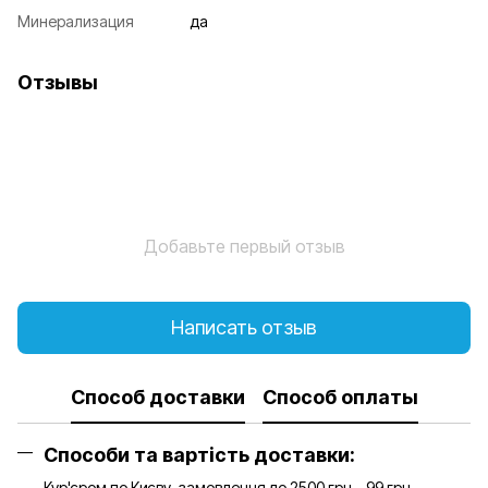
Минерализация
да
Отзывы
Добавьте первый отзыв
Написать отзыв
Способ доставки
Способ оплаты
Способи та вартість доставки:
Кур'єром по Києву, замовлення до 2500 грн – 99 грн