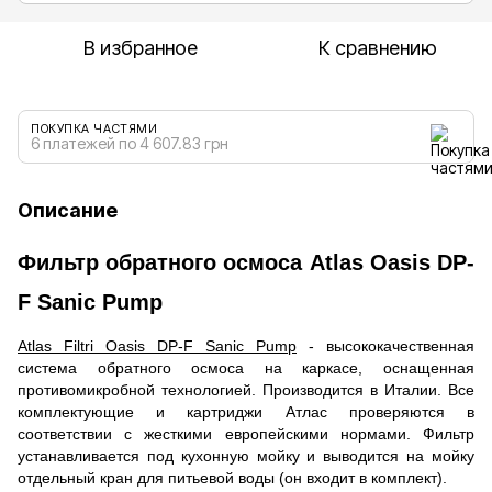
В избранное
К сравнению
ПОКУПКА ЧАСТЯМИ
6 платежей по 4 607.83 грн
Описание
Фильтр обратного осмоса Atlas Oasis DP-
F Sanic Pump
Atlas Filtri Oasis DP-F Sanic Pump
- высококачественная
система обратного осмоса на каркасе, оснащенная
противомикробной технологией. Производится в Италии. Все
комплектующие и картриджи Атлас проверяются в
соответствии с жесткими европейскими нормами. Фильтр
устанавливается под кухонную мойку и выводится на мойку
отдельный кран для питьевой воды (он входит в комплект).