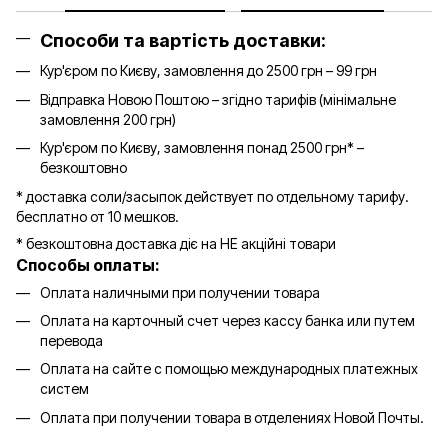
Способи та вартість доставки:
Кур'єром по Києву, замовлення до 2500 грн – 99 грн
Відправка Новою Поштою – згідно тарифів (мінімальне
замовлення 200 грн)
Кур'єром по Києву, замовлення понад 2500 грн* –
безкоштовно
* доставка соли/засыпок действует по отдельному тарифу.
бесплатно от 10 мешков.
* безкоштовна доставка діє на НЕ акційні товари
Способы оплаты:
Оплата наличными при получении товара
Оплата на карточный счет через кассу банка или путем
перевода
Оплата на сайте с помощью международных платежных
систем
Оплата при получении товара в отделениях Новой Почты.