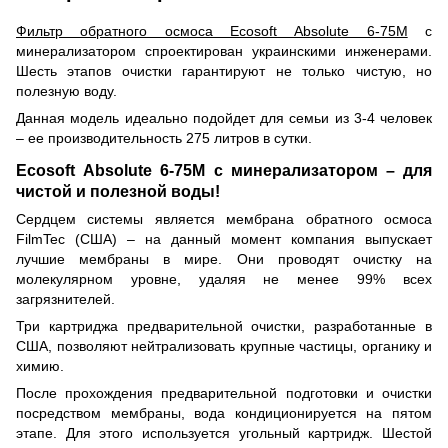
Фильтр обратного осмоса Ecosoft Absolute 6-75M
с
минерализатором спроектирован украинскими инженерами.
Шесть этапов очистки гарантируют не только чистую, но
полезную воду.
Данная модель идеально подойдет для семьи из 3-4 человек
– ее производительность 275 литров в сутки.
Ecosoft Absolute 6-75M с минерализатором – для
чистой и полезной воды!
Сердцем системы является мембрана обратного осмоса
FilmTec (США) – на данный момент компания выпускает
лучшие мембраны в мире. Они проводят очистку на
молекулярном уровне, удаляя не менее 99% всех
загрязнителей.
Три картриджа предварительной очистки, разработанные в
США, позволяют нейтрализовать крупные частицы, органику и
химию.
После прохождения предварительной подготовки и очистки
посредством мембраны, вода кондиционируется на пятом
этапе. Для этого используется угольный картридж. Шестой