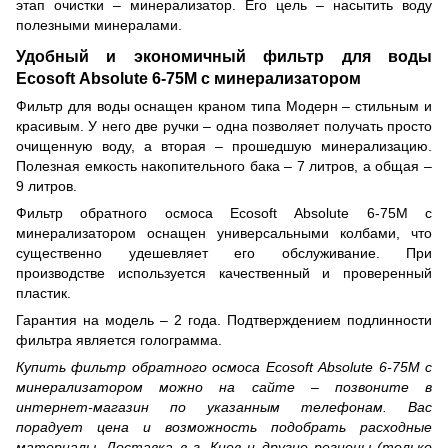
этап очистки – минерализатор. Его цель – насытить воду
полезными минералами.
Удобный и экономичный фильтр для воды
Ecosoft Absolute 6-75M с минерализатором
Фильтр для воды оснащен краном типа Модерн – стильным и
красивым. У него две ручки – одна позволяет получать просто
очищенную воду, а вторая – прошедшую минерализацию.
Полезная емкость накопительного бака – 7 литров, а общая –
9 литров.
Фильтр обратного осмоса Ecosoft Absolute 6-75M с
минерализатором оснащен универсальными колбами, что
существенно удешевляет его обслуживание. При
производстве используется качественный и проверенный
пластик.
Гарантия на модель – 2 года. Подтверждением подлинности
фильтра является голограмма.
Купить фильтр обратного осмоса Ecosoft Absolute 6-75M с
минерализатором можно на сайте – позвоните в
интернет-магазин по указанным телефонам. Вас
порадует цена и возможность подобрать расходные
материалы. Доставка в г. Киев и другие регионы (только