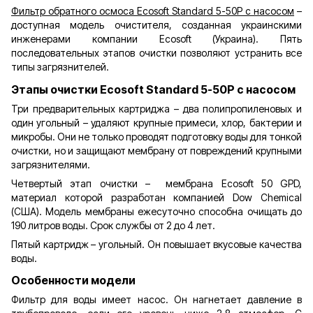
Фильтр обратного осмоса Ecosoft Standard 5-50P с насосом
–
доступная модель очистителя, созданная украинскими
инженерами компании Ecosoft (Украина). Пять
последовательных этапов очистки позволяют устранить все
типы загрязнителей.
Этапы очистки Ecosoft Standard 5-50P с насосом
Три предварительных картриджа – два полипропиленовых и
один угольный – удаляют крупные примеси, хлор, бактерии и
микробы. Они не только проводят подготовку воды для тонкой
очистки, но и защищают мембрану от повреждений крупными
загрязнителями.
Четвертый этап очистки – мембрана Ecosoft 50 GPD,
материал которой разработан компанией Dow Chemical
(США). Модель мембраны ежесуточно способна очищать до
190 литров воды. Срок службы от 2 до 4 лет.
Пятый картридж – угольный. Он повышает вкусовые качества
воды.
Особенности модели
Фильтр для воды имеет насос. Он нагнетает давление в