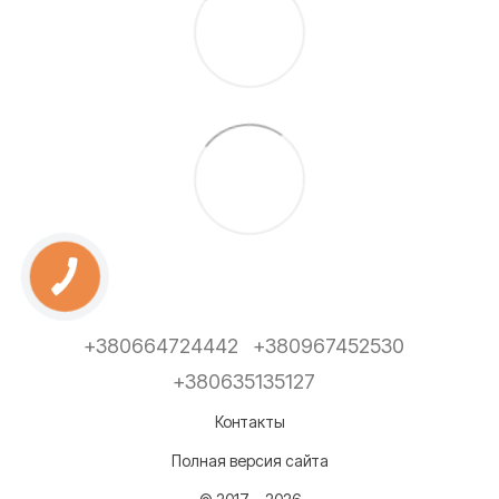
+380664724442
+380967452530
+380635135127
Контакты
Полная версия сайта