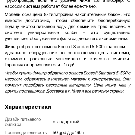
трубопроводе, если его уровень ниже 2,8 атмосфер. С
насосом система работает более ефективно.
Модель оснащена 8-тилитровым накопительным баком. Его
емкости достаточно, чтобы обеспечить бесперебойную
подачу чистой питьевой воды для семьи из трех человек. В
системе универсальные колбы – это существенно
удешевляет обслуживание фильтра, делая его экономичным.
Фильтр обратного осмоса Ecosoft Standard 5-50P с насосом —
идеальное оборудование по соотношению цены системы,
стоимость расходных материалов и качества очистки.
Гарантия от производителя – 1 год!
Чтобы купить Фильтр обратного осмоса Ecosoft Standard 5-50P с
насосом, обратитесь в интернет-магазин к консультантам. Они
помогут подобрать расходные материалы. Цена ниже, чем у
других поставщиков. Доставка в г. Киев и все регионы страны.
Характеристики
Дизайн питьевого
стандартный
фильтра
Производительность
50 gpd / до 190л