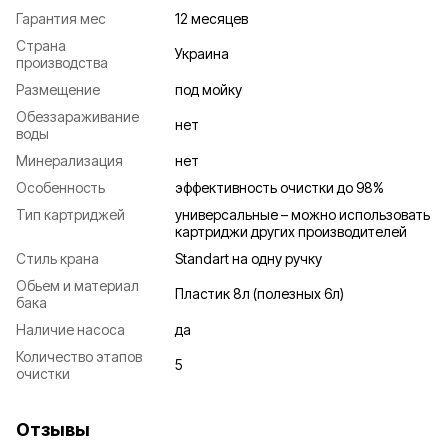
Гарантия мес
12 месяцев
Страна
Украина
производства
Размещение
под мойку
Обеззараживание
нет
воды
Минерализация
нет
Особенность
эффективность очистки до 98%
Тип картриджей
универсальные – можно использовать
картриджи других производителей
Стиль крана
Standart на одну ручку
Обьем и материал
Пластик 8л (полезных 6л)
бака
Наличие насоса
да
Количество этапов
5
очистки
Отзывы