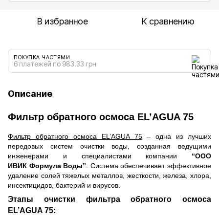
В избранное
К сравнению
ПОКУПКА ЧАСТЯМИ
6 платежей по 983.33 грн
Описание
Фильтр обратного осмоса EL’AGUA 75
Фильтр обратного осмоса EL’AGUA 75
– одна из лучших
передовых систем очистки воды, созданная ведущими
инженерами и специалистами компании
“ООО
ИВИК Формула Воды”
. Система обеспечивает эффективное
удаление солей тяжелых металлов, жесткости, железа, хлора,
инсектицидов, бактерий и вирусов.
Этапы очистки фильтра обратного осмоса
EL’AGUA 75: