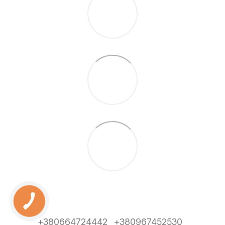
+380664724442
+380967452530