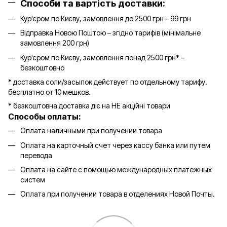
Способи та вартість доставки:
Кур'єром по Києву, замовлення до 2500 грн – 99 грн
Відправка Новою Поштою – згідно тарифів (мінімальне
замовлення 200 грн)
Кур'єром по Києву, замовлення понад 2500 грн* –
безкоштовно
* доставка соли/засыпок действует по отдельному тарифу.
бесплатно от 10 мешков.
* безкоштовна доставка діє на НЕ акційні товари
Способы оплаты:
Оплата наличными при получении товара
Оплата на карточный счет через кассу банка или путем
перевода
Оплата на сайте с помощью международных платежных
систем
Оплата при получении товара в отделениях Новой Почты.