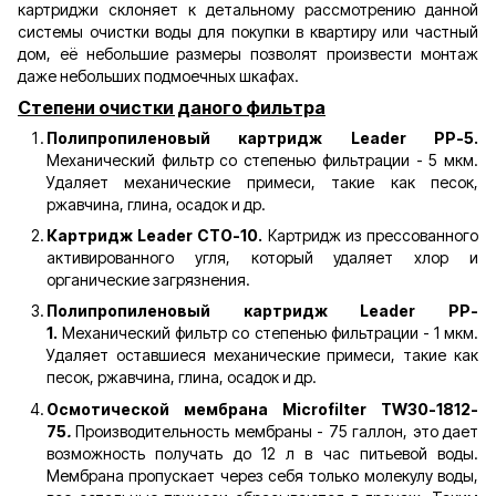
картриджи склоняет к детальному рассмотрению данной
системы очистки воды для покупки в квартиру или частный
дом, её небольшие размеры позволят произвести монтаж
даже небольших подмоечных шкафах.
Степени очистки даного фильтра
Полипропиленовый картридж Leader PP-5.
Механический фильтр со степенью фильтрации - 5 мкм.
Удаляет механические примеси, такие как песок,
ржавчина, глина, осадок и др.
Картридж Leader CTO-10.
Картридж из прессованного
активированного угля, который удаляет хлор и
органические загрязнения.
Полипропиленовый картридж Leader PP-
1.
Механический фильтр со степенью фильтрации - 1 мкм.
Удаляет оставшиеся механические примеси, такие как
песок, ржавчина, глина, осадок и др.
Осмотической мембрана Microfilter TW30-1812-
75
.
Производительность мембраны - 75 галлон, это дает
возможность получать до 12 л в час питьевой воды.
Мембрана пропускает через себя только молекулу воды,