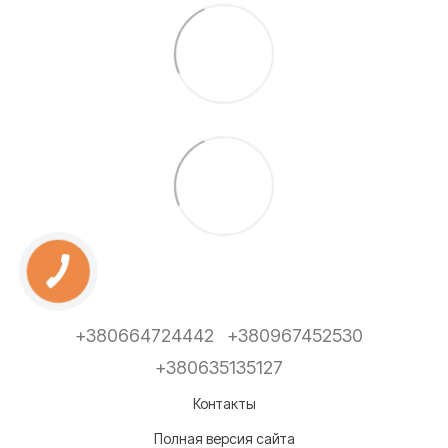
+380664724442
+380967452530
+380635135127
Контакты
Полная версия сайта