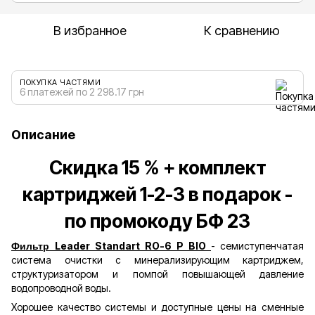
В избранное
К сравнению
ПОКУПКА ЧАСТЯМИ
6 платежей по 2 298.17 грн
Описание
Скидка 15 % + комплект
картриджей 1-2-3 в подарок -
по промокоду БФ 23
Leader Standart RO-6 P BIO
- семиступенчатая
Фильтр
система очистки с минерализирующим картриджем,
структуризатором и помпой повышающей давление
водопроводной воды.
Хорошее качество системы и доступные цены на сменные