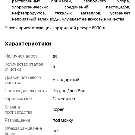
растворенных примесей, свободного хлора,
хлорорганических соединений, пестицидов,
нефтепродуктов, тяжелых металлов, устраняет
неприятный запах воды, улучшает ее вкусовые качества.
У всех присутствующих картриджей ресурс 6000 л.
Характеристики
Наличие насоса
да
Количество этапов
5
очистки
Дизайн питьевого
стандартный
фильтра
Производительность
75 gpd / до 285л
Гарантия мес
12 месяцев
Страна
Корея
производства
Размещение
под мойку
Обеззараживание
нет
воды