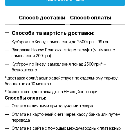
Способ доставки
Способ оплаты
Способи та вартість доставки:
Кур'єром по Києву, замовлення до 2500 грн – 99 грн
Відправка Новою Поштою – згідно тарифів (мінімальне
замовлення 200 грн)
Кур'єром по Києву, замовлення понад 2500 грн* –
безкоштовно
* доставка соли/засыпок действует по отдельному тарифу.
бесплатно от 10 мешков.
* безкоштовна доставка діє на НЕ акційні товари
Способы оплаты:
Оплата наличными при получении товара
Оплата на карточный счет через кассу банка или путем
перевода
Оплата на сайте с помощью международных платежных