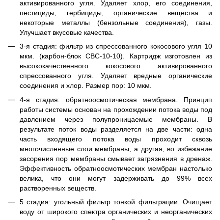
активированного угля. Удаляет хлор, его соединения,
пестициды, гербициды, органические вещества и
некоторые металлы (бензольные соединения), газы.
Улучшает вкусовые качества.
3-я стадия: фильтр из спрессованного кокосового угля 10
мкм. (карбон-блок CBC-10-10). Картридж изготовлен из
высококачественного кокосового активированного
спрессованного угля. Удаляет вредные органические
соединения и хлор. Размер пор: 10 мкм.
4-я стадия: обратноосмотическая мембрана. Принцип
работы системы основан на прохождении потока воды под
давлением через полупроницаемые мембраны. В
результате поток воды разделяется на две части: одна
часть входящего потока воды проходит сквозь
многочисленные слои мембраны, а другая, во избежание
засорения пор мембраны смывает загрязнения в дренаж.
Эффективность обратноосмотических мембран настолько
велика, что они могут задерживать до 99% всех
растворенных веществ.
5 стадия: угольный фильтр тонкой фильтрации. Очищает
воду от широкого спектра органических и неорганических