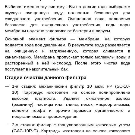
Выбирая именно эту систему - Вы на долгие годы выбираете
вкусную очищенную воду, полностью безопасную для
ежедневного употребления. Очищенная вода полностью
безопасна для ежедневного употребления, ведь поры
мембраны надежно задерживают бактерии и вирусы.
Основной элемент фильтра — мембрана, на которую
подается вода под давлением. В результате вода разделяется
на очищенную и загрязненную, которая сливается в
канализацию. Мембрана пропускает только молекулы воды и
растворенный в ней кислород. После этого чистая вода
поступает в накопительный бак.
Стадии очистки данного фильтра
1-я стадия: механический фильтр 10 мкм. PP (SC-10-
10). Картридж изготовлен на основе полипропилена
высокой плотности. Удаляет окисленное железо
(ржавчину), частицы ила, глины, песок, микроорганизмы,
волокно торфа и прочие примеси органического и
неорганического происхождения.
2-я стадия: фильтр с гранулированным кокосовым углем
(GAC-10R-C). Картридж изготовлен на основе кокосового