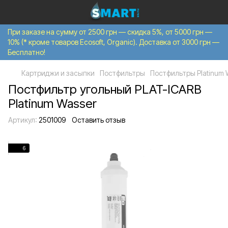
При заказе на сумму от 2500 грн — скидка 5%, от 5000 грн —
10% (* кроме товаров Ecosoft, Organic). Доставка от 3000 грн —
Бесплатно!
Картриджи и засыпки
Постфильтры
Постфильтры Platinum 
Постфильтр угольный PLAT-ICARB
Platinum Wasser
Артикул:
2501009
Оставить отзыв
6