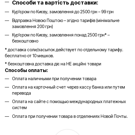
Способи та вартість доставки:
Кур'єром по Києву, замовлення до 2500 грн – 99 грн
Відправка Новою Поштою – згідно тарифів (мінімальне
замовлення 200 грн)
Кур'єром по Києву, замовлення понад 2500 грн* –
безкоштовно
* доставка соли/засыпок действует по отдельному тарифу.
бесплатно от 10 мешков.
* безкоштовна доставка діє на НЕ акційні товари
Способы оплаты:
Оплата наличными при получении товара
Оплата на карточный счет через кассу банка или путем
перевода
Оплата на сайте с помощью международных платежных
систем
Оплата при получении товара в отделениях Новой Почты.