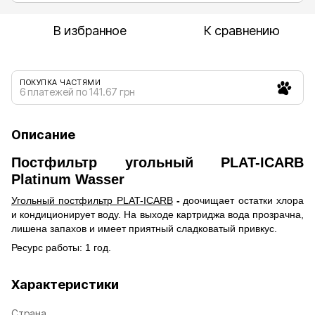
В избранное
К сравнению
ПОКУПКА ЧАСТЯМИ
6 платежей по 141.67 грн
Описание
Постфильтр угольный PLAT-ICARB
Platinum Wasser
Угольный постфильтр PLAT-ICARB
-
доочищает остатки хлора
и кондиционирует воду. На выходе картриджа вода прозрачна,
лишена запахов и имеет приятный сладковатый привкус.
Ресурс работы: 1 год.
Характеристики
Страна