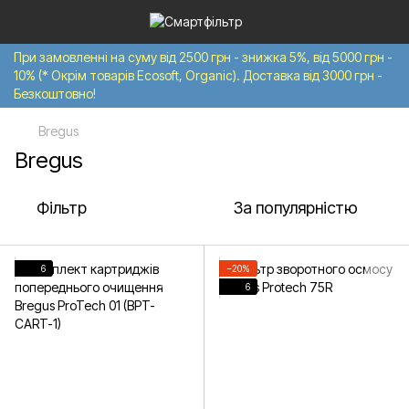
При замовленні на суму від 2500 грн - знижка 5%, від 5000 грн -
10% (* Окрім товарів Ecosoft, Organic). Доставка від 3000 грн -
Безкоштовно!
Bregus
Bregus
Фільтр
За популярністю
6
−20%
6