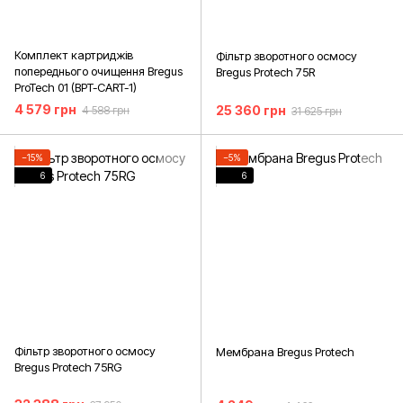
Комплект картриджів
Фільтр зворотного осмосу
попереднього очищення Bregus
Bregus Protech 75R
ProTech 01 (BPT-CART-1)
4 579 грн
25 360 грн
4 588 грн
31 625 грн
−15%
−5%
6
6
Фільтр зворотного осмосу
Мембрана Bregus Protech
Bregus Protech 75RG