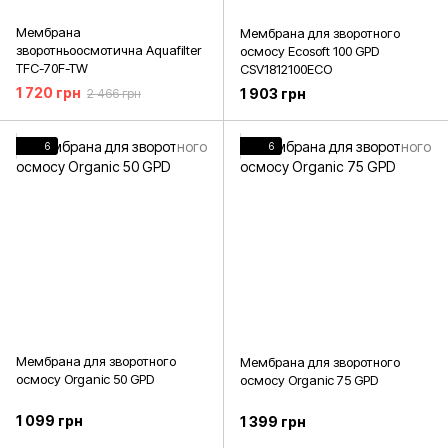
Мембрана
Мембрана для зворотного
зворотньоосмотична Aquafilter
осмосу Ecosoft 100 GPD
TFC-70F-TW
CSV1812100ECO
1 720 грн
1 903 грн
2 466 грн
6
6
Мембрана для зворотного
Мембрана для зворотного
осмосу Organic 50 GPD
осмосу Organic 75 GPD
1 099 грн
1 399 грн