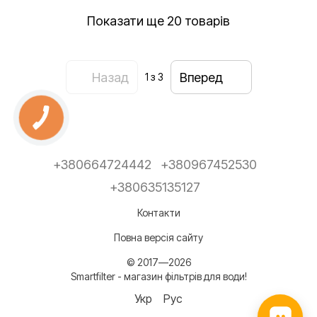
Показати ще 20 товарів
Назад
Вперед
1
з 3
+380664724442
+380967452530
+380635135127
Контакти
Повна версія сайту
© 2017—2026
Smartfilter - магазин фільтрів для води!
Укр
Рус