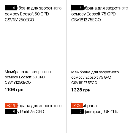
6
6
Мембрана для зворотного
Мембрана для зворотного
осмосу Ecosoft 50 GPD
осмосу Ecosoft 75 GPD
CSV181250ECO
CSV181275ECO
1 106 грн
1 328 грн
−24%
−10%
6
6