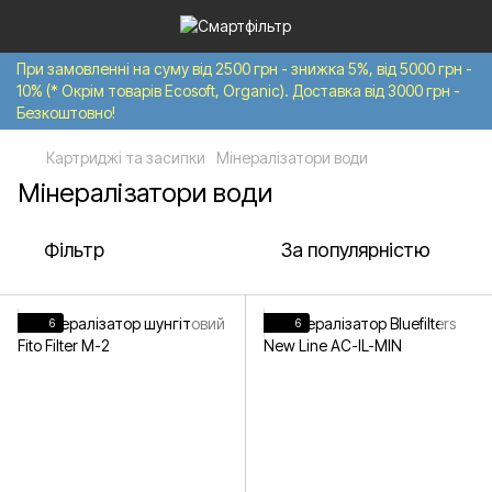
При замовленні на суму від 2500 грн - знижка 5%, від 5000 грн -
10% (* Окрім товарів Ecosoft, Organic). Доставка від 3000 грн -
Безкоштовно!
Картриджі та засипки
Мінералізатори води
Мінералізатори води
Фільтр
За популярністю
6
6