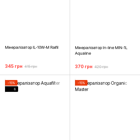
Мінералізатор IL-10W-M Raifil
Мінералізатор In-line MIN-1L
Aqualine
345 грн
370 грн
415 грн
420 грн
−15%
−15%
6