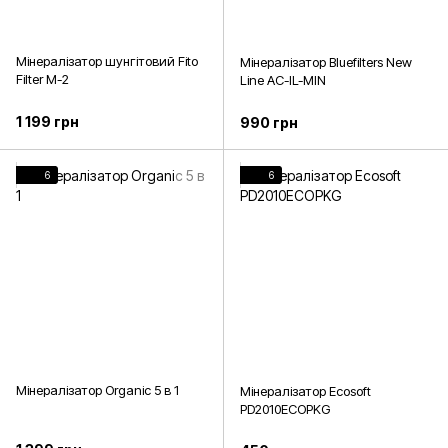
Мінералізатор шунгітовий Fito
Мінералізатор Bluefilters New
Filter M-2
Line AC-IL-MIN
1 199 грн
990 грн
6
6
Мінералізатор Organic 5 в 1
Мінералізатор Ecosoft
PD2010ECOPKG