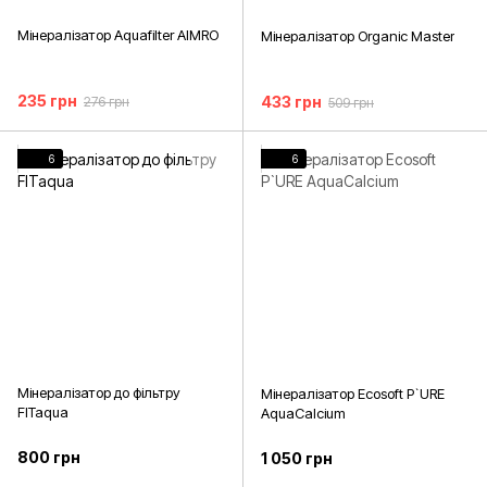
Мінералізатор Aquafilter AIMRO
Мінералізатор Organic Master
235 грн
433 грн
276 грн
509 грн
6
6
Мінералізатор до фільтру
Мінералізатор Ecosoft P`URE
FITaqua
AquaCalcium
800 грн
1 050 грн