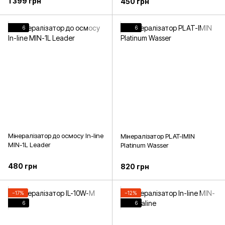
1 399 грн
450 грн
6
6
Мінералізатор до осмосу In-line
Мінералізатор PLAT-IMIN
MIN-1L Leader
Platinum Wasser
480 грн
820 грн
−17%
−12%
6
6