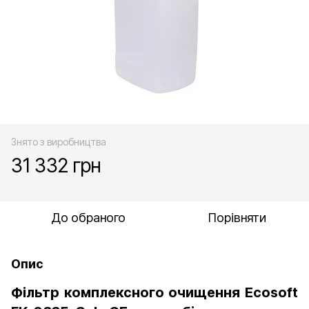
Знято з виробництва
31 332 грн
До обраного
Порівняти
Опис
Фільтр комплексного очищення Ecosoft