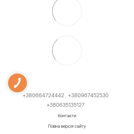
+380664724442
+380967452530
+380635135127
Контакти
Повна версія сайту