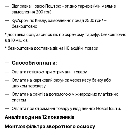
Відправка Новою Поштою – згідно тарифів (мінімальне
замовлення 200 грн)
Кур'єром по Києву, замовлення понад 2500 грн* –
безкоштовно
* доставка солі/ засипок діє по окремому тарифу. безкоштовно
від 10 мішків.
* безкоштовна доставка діє на НЕ акційні товари
Способи оплати:
Оплата готівкою при отриманні товару
Оплата на картковий рахунок через касу банку або
шляхом переказу
Оплата на сайті за допомогою міжнародних платіжних
систем
Оплата при отриманні товару у відділеннях Нової Пошти.
Аналіз води на 12 показників
Монтаж фільтра зворотного осмосу