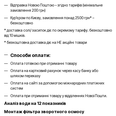
Відправка Новою Поштою – згідно тарифів (мінімальне
замовлення 200 грн)
Кур'єром по Києву, замовлення понад 2500 грн* –
безкоштовно
* доставка солі/ засипок діє по окремому тарифу. безкоштовно
від 10 мішків.
* безкоштовна доставка діє на НЕ акційні товари
Способи оплати:
Оплата готівкою при отриманні товару
Оплата на картковий рахунок через касу банку або
шляхом переказу
Оплата на сайті за допомогою міжнародних платіжних
систем
Оплата при отриманні товару у відділеннях Нової Пошти.
Аналіз води на 12 показників
Монтаж фільтра зворотного осмосу