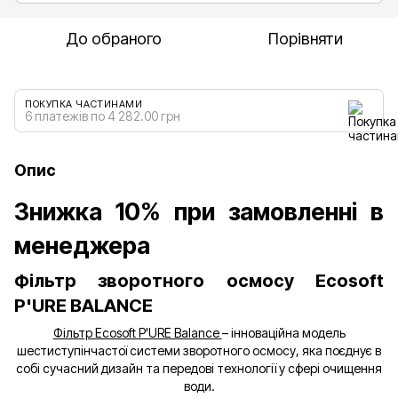
До обраного
Порівняти
ПОКУПКА ЧАСТИНАМИ
6 платежів по 4 282.00 грн
Опис
Знижка 10% при замовленні в
менеджера
Фільтр зворотного осмосу Ecosoft
P'URE BALANCE
Фільтр Ecosoft P'URE Balance
– інноваційна модель
шестиступінчастої системи зворотного осмосу, яка поєднує в
собі сучасний дизайн та передові технології у сфері очищення
води.