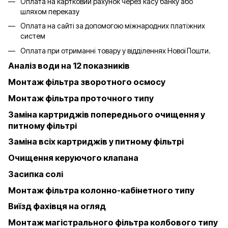
Оплата на картковий рахунок через касу банку або
шляхом переказу
Оплата на сайті за допомогою міжнародних платіжних
систем
Оплата при отриманні товару у відділеннях Нової Пошти.
Аналіз води на 12 показників
Монтаж фільтра зворотного осмосу
Монтаж фільтра проточного типу
Заміна картриджів попереднього очищення у
питному фільтрі
Заміна всіх картриджів у питному фільтрі
Очищення керуючого клапана
Засипка солі
Монтаж фільтра колонно-кабінетного типу
Виїзд фахівця на огляд
Монтаж магістрального фільтра колбового типу