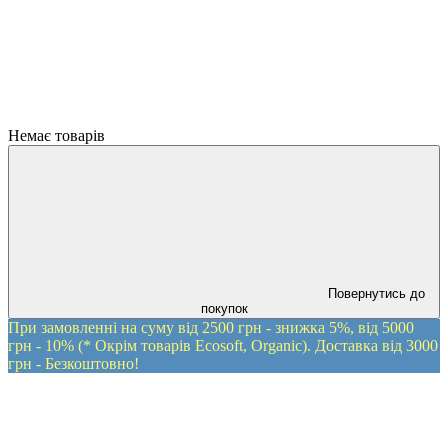
Немає товарів
Повернутись до
покупок
При замовленні на суму від 2500 грн - знижка 5%, від 5000
грн - 10% (* Окрім товарів Ecosoft, Organic). Доставка від 3000
грн - Безкоштовно!