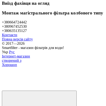
Виїзд фахівця на огляд
Монтаж магістрального фільтра колбового типу
+380664724442
+380967452530
+380635135127
Контакти
Повна версія сайту
© 2017—2026
Smartfilter - магазин фільтрів для води!
Укр
Рус
Інтернет-магазин
створений з
Хорошоп