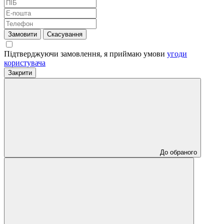
Замовити
Скасування
Підтверджуючи замовлення, я приймаю умови
угоди
користувача
Закрити
До обраного