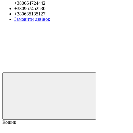
+380664724442
+380967452530
+380635135127
Замовити дзвінок
Кошик