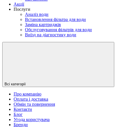
Акції
Послуги
Аналіз води
Встановлення фільтра для води
Заміна картриджів
Обслуговування фільтрів для води
Виїзд на діагностику води
Всі категорії
Про компанію
Оплата і доставка
Обмін та повернення
Контакти
Блог
Угода користувача
Бренди