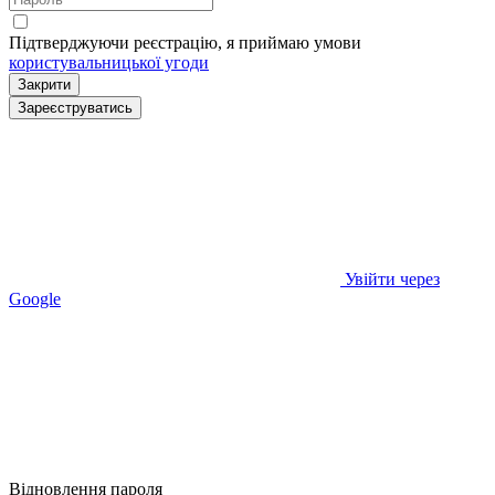
Підтверджуючи реєстрацію, я приймаю умови
користувальницької угоди
Закрити
Зареєструватись
Увійти через
Google
Відновлення пароля