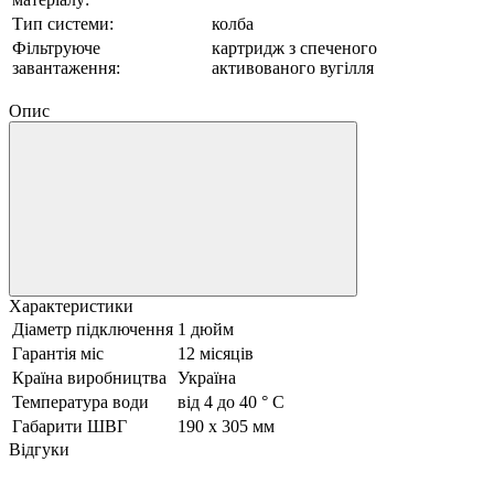
Тип системи:
колба
Фільтруюче
картридж з спеченого
завантаження:
активованого вугілля
Опис
Характеристики
Діаметр підключення
1 дюйм
Гарантія міс
12 місяців
Країна виробництва
Україна
Температура води
від 4 до 40 ° C
Габарити ШВГ
190 х 305 мм
Відгуки