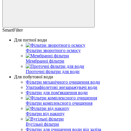
SmartFilter
Для питної води
Фільтри зворотного осмосу
Мембранні фільтри
Проточні фільтри для води
Для побутової води
Фільтри механічного очищення води
Ультрафіолетові знезаражувачі води
Фільтри для пом'якшення води
Фільтри комплексного очищення
Фільтри від накипу
Вугільні фільтри
Фільтри для очищення води від заліза