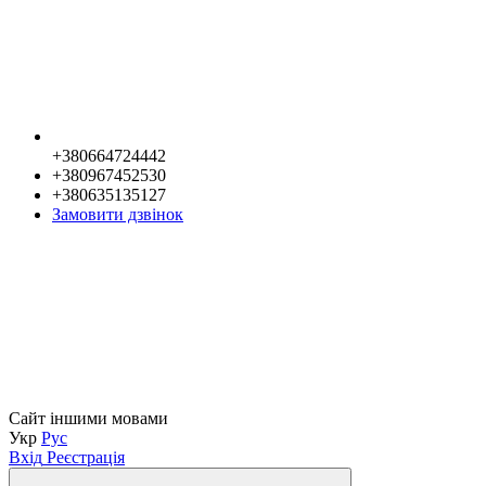
+380664724442
+380967452530
+380635135127
Замовити дзвінок
Сайт іншими мовами
Укр
Рус
Вхід
Реєстрація