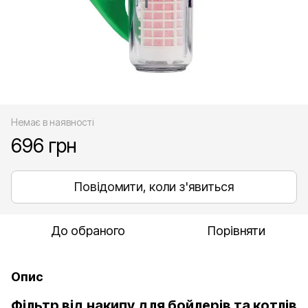
Немає в наявності
696 грн
Повідомити, коли з'явиться
До обраного
Порівняти
Опис
Фільтр від накипу для бойлерів та котлів