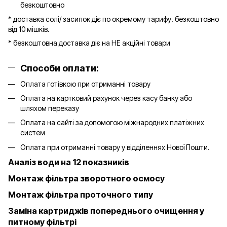
безкоштовно
* доставка солі/ засипок діє по окремому тарифу. безкоштовно
від 10 мішків.
* безкоштовна доставка діє на НЕ акційні товари
Способи оплати:
Оплата готівкою при отриманні товару
Оплата на картковий рахунок через касу банку або
шляхом переказу
Оплата на сайті за допомогою міжнародних платіжних
систем
Оплата при отриманні товару у відділеннях Нової Пошти.
Аналіз води на 12 показників
Монтаж фільтра зворотного осмосу
Монтаж фільтра проточного типу
Заміна картриджів попереднього очищення у
питному фільтрі