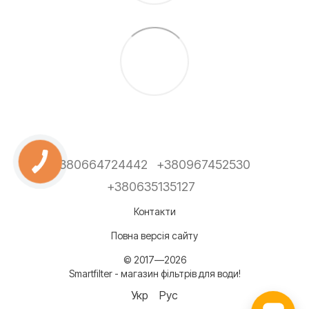
+380664724442
+380967452530
+380635135127
Контакти
Повна версія сайту
© 2017—2026
Smartfilter - магазин фільтрів для води!
Укр
Рус