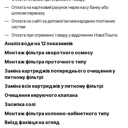
Оплата на картковий рахунок через касу банку або
шляхом переказу
Оплата на сайті за допомогою міжнародних платіжних
систем
Оплата при отриманні товару у відділеннях Нової Пошти.
Аналіз води на 12 показників
Монтаж фільтра зворотного осмосу
Монтаж фільтра проточного типу
Заміна картриджів попереднього очищення у
питному фільтрі
Заміна всіх картриджів у питному фільтрі
Очищення керуючого клапана
Засипка солі
Монтаж фільтра колонно-кабінетного типу
Виїзд фахівця на огляд