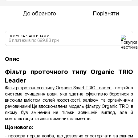
До обраного
Порівняти
ПОКУПКА ЧАСТИНАМИ
6 платежів по 699.83 грн
Опис
Фільтр проточного типу Organic TRIO
Leader
Фільтр проточного типу Organic Smart TRIO Leader
- потрійна
система очищення води, яка здатна ефективно боротися з
високим вмістом солей жорсткості, залізом та органічними
речовинами! Це вдосконалена модель фільтру Organic TRIO, в
якому був змінений не тільки зовнішній вигляд, але й
комплектація та якість змінних елементів.
Що нового:
- прозора перша колба, що дозволяє спостерігати за рівнем