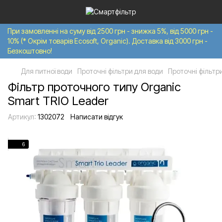
При замовленні на суму від 2500 грн - знижка 5%, від 5000 грн -
10% (* Окрім товарів Ecosoft, Organic). Доставка від 3000 грн -
Безкоштовно!
Для питної води
Проточні фільтри для води
Проточні фільтр
Фільтр проточного типу Organic
Smart TRIO Leader
Артикул:
1302072
Написати відгук
6