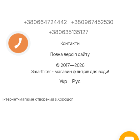
+380664724442
+380967452530
+380635135127
Контакти
Повна версія сайту
© 2017—2026
Smartfilter - магазин фільтрів для води!
Укр
Рус
Інтернет-магазин створений з Хорошоп