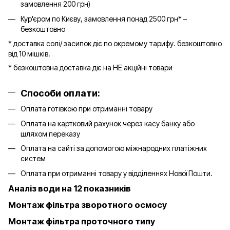
замовлення 200 грн)
Кур'єром по Києву, замовлення понад 2500 грн* –
безкоштовно
* доставка солі/ засипок діє по окремому тарифу. безкоштовно
від 10 мішків.
* безкоштовна доставка діє на НЕ акційні товари
Способи оплати:
Оплата готівкою при отриманні товару
Оплата на картковий рахунок через касу банку або
шляхом переказу
Оплата на сайті за допомогою міжнародних платіжних
систем
Оплата при отриманні товару у відділеннях Нової Пошти.
Аналіз води на 12 показників
Монтаж фільтра зворотного осмосу
Монтаж фільтра проточного типу