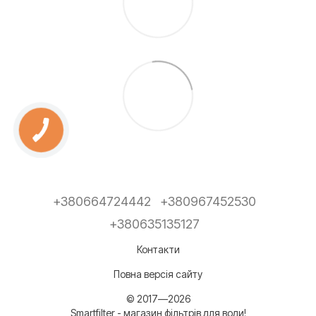
+380664724442
+380967452530
+380635135127
Контакти
Повна версія сайту
© 2017—2026
Smartfilter - магазин фільтрів для води!