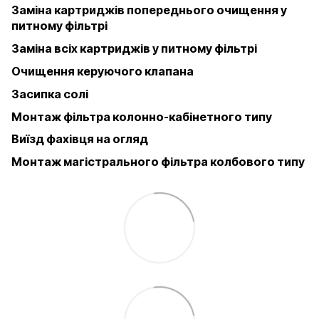
Заміна картриджів попереднього очищення у
питному фільтрі
Заміна всіх картриджів у питному фільтрі
Очищення керуючого клапана
Засипка солі
Монтаж фільтра колонно-кабінетного типу
Виїзд фахівця на огляд
Монтаж магістрального фільтра колбового типу