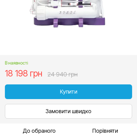
В наявності
18 198 грн
24 940 грн
Купити
Замовити швидко
До обраного
Порівняти