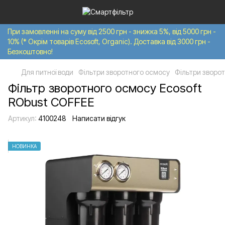
При замовленні на суму від 2500 грн - знижка 5%, від 5000 грн -
10% (* Окрім товарів Ecosoft, Organic). Доставка від 3000 грн -
Безкоштовно!
Для питної води
Фільтри зворотного осмосу
Фільтри зворот
Фільтр зворотного осмосу Ecosoft
RObust COFFEE
Артикул:
4100248
Написати відгук
НОВИНКА