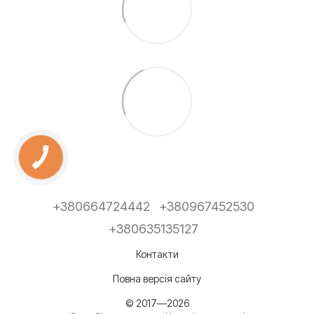
+380664724442
+380967452530
+380635135127
Контакти
Повна версія сайту
© 2017—2026