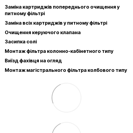
Заміна картриджів попереднього очищення у
питному фільтрі
Заміна всіх картриджів у питному фільтрі
Очищення керуючого клапана
Засипка солі
Монтаж фільтра колонно-кабінетного типу
Виїзд фахівця на огляд
Монтаж магістрального фільтра колбового типу