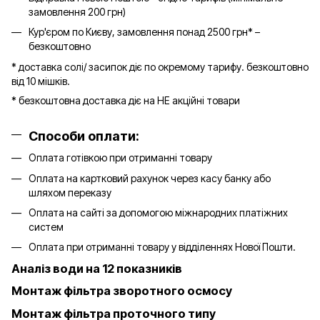
замовлення 200 грн)
Кур'єром по Києву, замовлення понад 2500 грн* –
безкоштовно
* доставка солі/ засипок діє по окремому тарифу. безкоштовно
від 10 мішків.
* безкоштовна доставка діє на НЕ акційні товари
Способи оплати:
Оплата готівкою при отриманні товару
Оплата на картковий рахунок через касу банку або
шляхом переказу
Оплата на сайті за допомогою міжнародних платіжних
систем
Оплата при отриманні товару у відділеннях Нової Пошти.
Аналіз води на 12 показників
Монтаж фільтра зворотного осмосу
Монтаж фільтра проточного типу