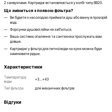
2 санвузлами. Картридж встановлюється у колбі типу BB20.
Що зміниться з появою фільтра?
Ви будете з насолодою приймати душ або ванну в прозорій
воді.
Форсунки душової лійки не заб'ються.
Ваша система опалення та сантехніка прослужать вам
довше.
Картриджі у фільтрі для питної води на кухні можна буде
замінювати рідше.
Характеристики
Температура
+3...+43
води
Тип фільтра
для механічних фільтрів
Відгуки