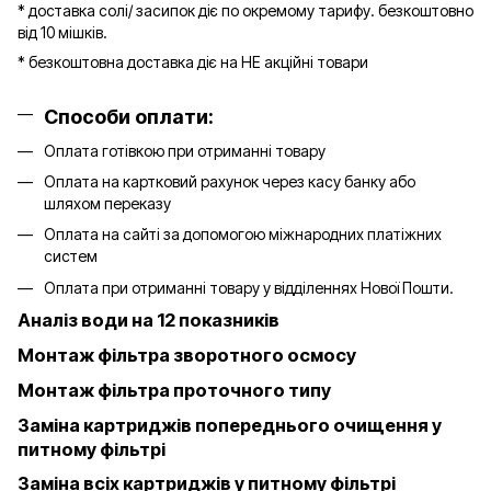
* доставка солі/ засипок діє по окремому тарифу. безкоштовно
від 10 мішків.
* безкоштовна доставка діє на НЕ акційні товари
Способи оплати:
Оплата готівкою при отриманні товару
Оплата на картковий рахунок через касу банку або
шляхом переказу
Оплата на сайті за допомогою міжнародних платіжних
систем
Оплата при отриманні товару у відділеннях Нової Пошти.
Аналіз води на 12 показників
Монтаж фільтра зворотного осмосу
Монтаж фільтра проточного типу
Заміна картриджів попереднього очищення у
питному фільтрі
Заміна всіх картриджів у питному фільтрі