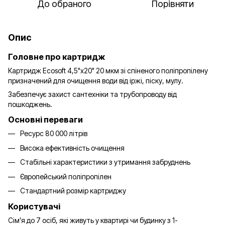
До обраного
Порівняти
Опис
Головне про картридж
Картридж Ecosoft 4,5"x20" 20 мкм зі спіненого поліпропілену
призначений для очищення води від іржі, піску, мулу.
Забезпечує захист сантехніки та трубопроводу від
пошкоджень.
Основні переваги
Ресурс 80 000 літрів
Висока ефективність очищення
Стабільні характеристики з утримання забруднень
Європейський поліпропілен
Стандартний розмір картриджу
Користувачі
Сім'я до 7 осіб, які живуть у квартирі чи будинку з 1-