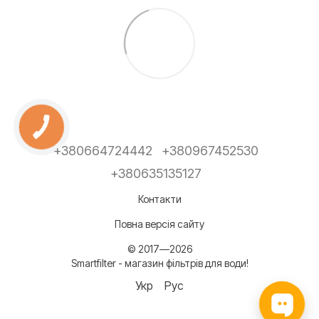
+380664724442
+380967452530
+380635135127
Контакти
Повна версія сайту
© 2017—2026
Smartfilter - магазин фільтрів для води!
Укр
Рус