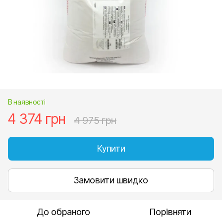
В наявності
4 374 грн
4 975 грн
Купити
Замовити швидко
До обраного
Порівняти