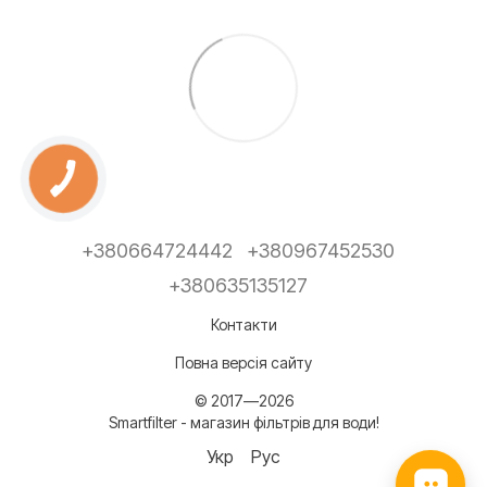
+380664724442
+380967452530
+380635135127
Контакти
Повна версія сайту
© 2017—2026
Smartfilter - магазин фільтрів для води!
Укр
Рус