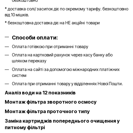
безкоштовно
* доставка солі/ засипок діє по окремому тарифу. безкоштовно
від 10 мішків.
* безкоштовна доставка діє на НЕ акційні товари
Способи оплати:
Оплата готівкою при отриманні товару
Оплата на картковий рахунок через касу банку або
шляхом переказу
Оплата на сайті за допомогою міжнародних платіжних
систем
Оплата при отриманні товару у відділеннях Нової Пошти.
Аналіз води на 12 показників
Монтаж фільтра зворотного осмосу
Монтаж фільтра проточного типу
Заміна картриджів попереднього очищення у
питному фільтрі