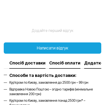
Додайте перший відгук
Написати відгук
Спосіб доставки
Спосіб оплати
Додатков
Способи та вартість доставки:
Кур'єром по Києву, замовлення до 2500 грн – 99 грн
Відправка Новою Поштою – згідно тарифів (мінімальне
замовлення 200 грн)
Кур'єром по Києву, замовлення понад 2500 грн* –