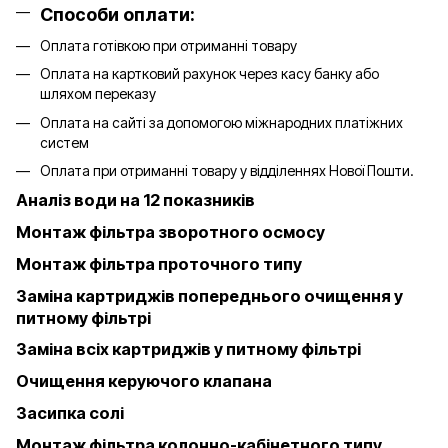
Способи оплати:
Оплата готівкою при отриманні товару
Оплата на картковий рахунок через касу банку або
шляхом переказу
Оплата на сайті за допомогою міжнародних платіжних
систем
Оплата при отриманні товару у відділеннях Нової Пошти.
Аналіз води на 12 показників
Монтаж фільтра зворотного осмосу
Монтаж фільтра проточного типу
Заміна картриджів попереднього очищення у
питному фільтрі
Заміна всіх картриджів у питному фільтрі
Очищення керуючого клапана
Засипка солі
Монтаж фільтра колонно-кабінетного типу