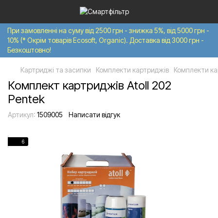
При замовленні на суму від 2500 грн - знижка 5%, від 5000 грн -
10% (* Окрім товарів Ecosoft, Organic). Доставка від 3000 грн -
Безкоштовно!
Картриджі та засипки
Комплекти картриджів
Комплекти кар
Комплект картриджів Atoll 202
Pentek
Артикул:
1509005
Написати відгук
6