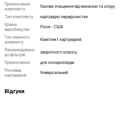
Призначення
базове очищення від механіки та хлору
комплекту
Тип комплекту
картриджі передочистки
Країна
Росія - США
виробництва
Тип змінного
Комплект картриджів
елемента
Рекомендовано
зворотного осмосу
до фільтрів
Призначення
для холодної води
Різновид
Універсальний
картриджів
Відгуки