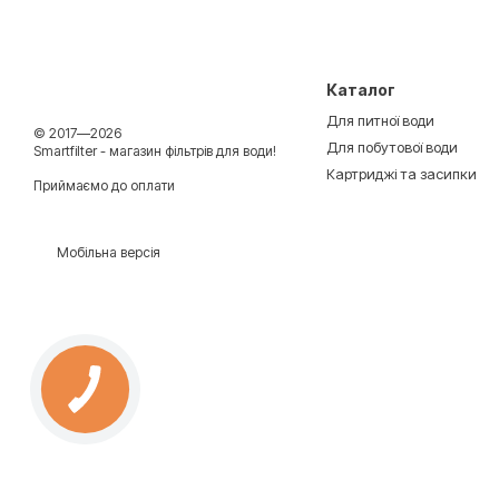
Каталог
Для питної води
© 2017—2026
Для побутової води
Smartfilter - магазин фільтрів для води!
Картриджі та засипки
Приймаємо до оплати
Мобільна версія