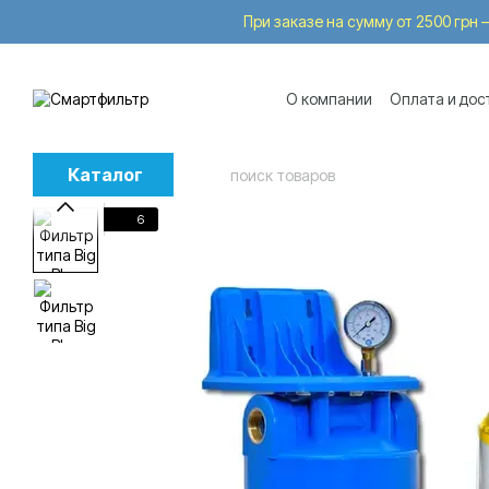
Перейти к основному контенту
При заказе на сумму от 2500 грн —
О компании
Оплата и дос
Бренды
Услуги
Trade
Каталог
6