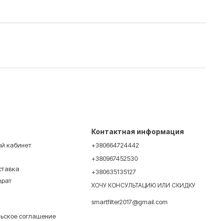
Контактная информация
ый кабинет
+380664724442
+380967452530
ставка
+380635135127
врат
ХОЧУ КОНСУЛЬТАЦИЮ ИЛИ СКИДКУ
smartfilter2017@gmail.com
льское соглашение