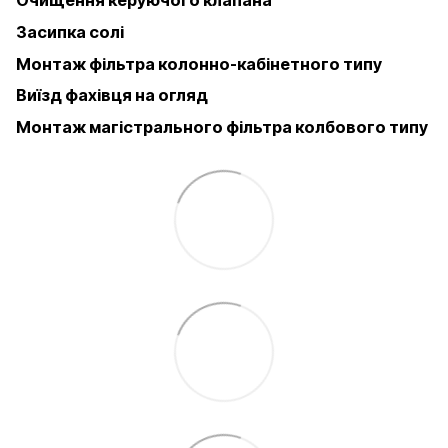
Очищення керуючого клапана
Засипка солі
Монтаж фільтра колонно-кабінетного типу
Виїзд фахівця на огляд
Монтаж магістрального фільтра колбового типу