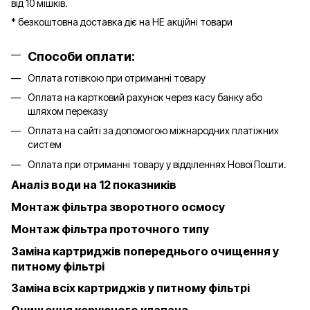
від 10 мішків.
* безкоштовна доставка діє на НЕ акційні товари
Способи оплати:
Оплата готівкою при отриманні товару
Оплата на картковий рахунок через касу банку або
шляхом переказу
Оплата на сайті за допомогою міжнародних платіжних
систем
Оплата при отриманні товару у відділеннях Нової Пошти.
Аналіз води на 12 показників
Монтаж фільтра зворотного осмосу
Монтаж фільтра проточного типу
Заміна картриджів попереднього очищення у
питному фільтрі
Заміна всіх картриджів у питному фільтрі