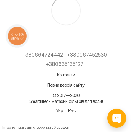
КНОПКА
ЗВ'ЯЗКУ
+380664724442
+380967452530
+380635135127
Контакти
Повна версія сайту
© 2017—2026
Smartfilter - магазин фільтрів для води!
Укр
Рус
Інтернет-магазин створений з Хорошоп