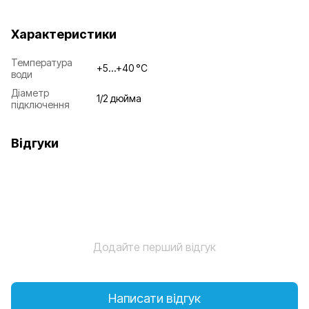
Характеристики
Температура
+5…+40 °С
води
Діаметр
1/2 дюйма
підключення
Відгуки
Додайте перший відгук
Написати відгук