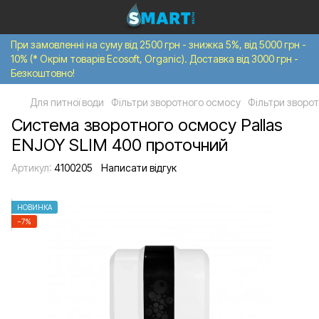
При замовленні на суму від 2500 грн - знижка 5%, від 5000 грн -
10% (* Окрім товарів Ecosoft, Organic). Доставка від 3000 грн -
Безкоштовно!
Для питної води
Фільтри зворотного осмосу
Фільтри зворот
Система зворотного осмосу Pallas
ENJOY SLIM 400 проточний
Артикул:
4100205
Написати відгук
НОВИНКА
−7%