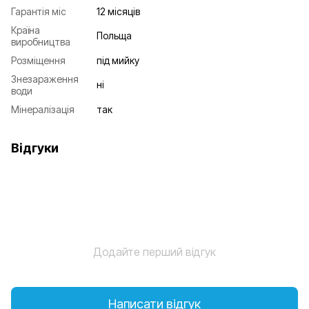
Гарантія міс
12 місяців
Країна
Польща
виробництва
Розміщення
під мийку
Знезараження
ні
води
Мінералізація
так
Відгуки
Додайте перший відгук
Написати відгук