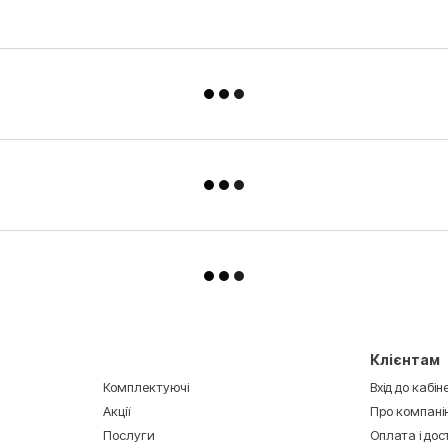
Клієнтам
Комплектуючі
Вхід до кабін
Акції
Про компані
Послуги
Оплата і до