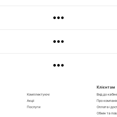
Клієнтам
Комплектуючі
Вхід до кабін
Акції
Про компані
Послуги
Оплата і до
Обмін та по