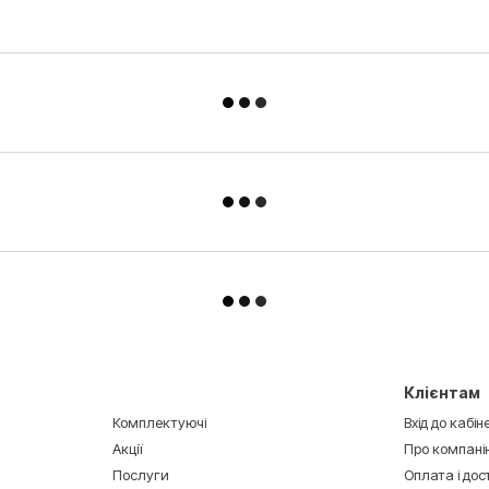
Клієнтам
Комплектуючі
Вхід до кабін
Акції
Про компані
Послуги
Оплата і до