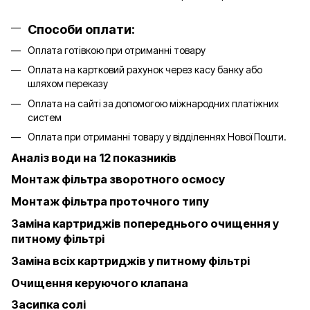
Способи оплати:
Оплата готівкою при отриманні товару
Оплата на картковий рахунок через касу банку або
шляхом переказу
Оплата на сайті за допомогою міжнародних платіжних
систем
Оплата при отриманні товару у відділеннях Нової Пошти.
Аналіз води на 12 показників
Монтаж фільтра зворотного осмосу
Монтаж фільтра проточного типу
Заміна картриджів попереднього очищення у
питному фільтрі
Заміна всіх картриджів у питному фільтрі
Очищення керуючого клапана
Засипка солі