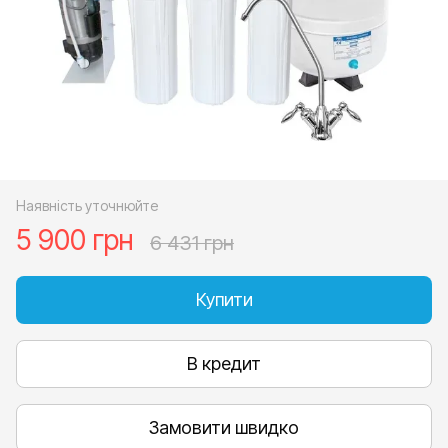
Наявність уточнюйте
5 900 грн
6 431 грн
Купити
В кредит
Замовити швидко