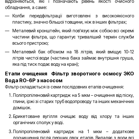
відрізняються, які і позначають рівень якості очисного
обладнання, а саме:
Колби передфільтрації виготовлені з високоякісного
пластику, значно більшої товщини, ніж в інших фільтрах;
Металевий кронштейн, який пов'язує між собою всі окремі
частини фільтра, що гарантує триваліший термін служби
всього пристрою;
Металевий бак об'ємом на 18 літрів, який вміщує 10-12
літрів чистої води (частина бака займає внутрішня груша,
яка під тиск подає воду на кран);
Етапи очищення Фільтр зворотного осмосу ЭКО
Вода RO-6P з насосом
Фільтр складається із семи послідовних етапів очищення:
Поліпропіленовий картридж на 5 мкм – очищення від піску,
глини, іржі зі старих труб водопроводу та інших механічних
домішок.
Брикетоване вугілля очищає воду від хлору та інших
органічних сполук у воді.
Поліпропіленовий картридж на 1 мкм – додаткове
доочищення після перших двох етапів. Видаляє з води всі