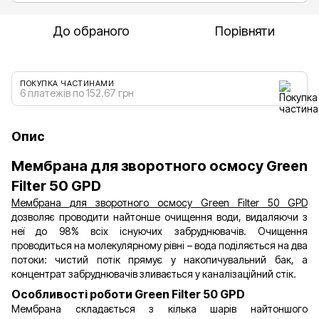
До обраного
Порівняти
ПОКУПКА ЧАСТИНАМИ
6 платежів по 152.67 грн
Опис
Мембрана для зворотного осмосу Green
Filter 50 GPD
Мембрана для зворотного осмосу Green Filter 50 GPD
дозволяє проводити найтонше очищення води, видаляючи з
неї до 98% всіх існуючих забруднювачів. Очищення
проводиться на молекулярному рівні – вода поділяється на два
потоки: чистий потік прямує у накопичувальний бак, а
концентрат забруднювачів зливається у каналізаційний стік.
Особливості роботи Green Filter 50 GPD
Мембрана складається з кілька шарів найтоншого