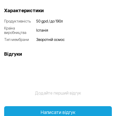
Характеристики
Продуктивність
50 gpd / до 190л
Країна
Іспанія
виробництва
Тип мембрани
Зворотній осмос
Відгуки
Додайте перший відгук
Написати відгук