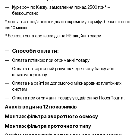
Кур'єром по Києву, замовлення понад 2500 грн* –
безкоштовно
* доставка солі/ засипок діє по окремому тарифу. безкоштовно
від 10 мішків.
* безкоштовна доставка діє на НЕ акційні товари
Способи оплати:
Оплата готівкою при отриманні товару
Оплата на картковий рахунок через касу банку або
шляхом переказу
Оплата на сайті за допомогою міжнародних платіжних
систем
Оплата при отриманні товару у відділеннях Нової Пошти.
Аналіз води на 12 показників
Монтаж фільтра зворотного осмосу
Монтаж фільтра проточного типу