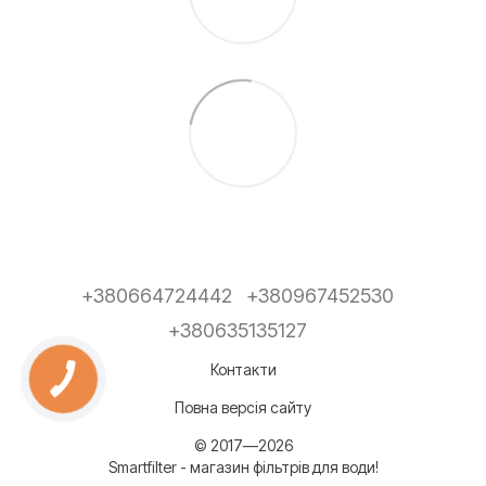
+380664724442
+380967452530
+380635135127
Контакти
Повна версія сайту
© 2017—2026
Smartfilter - магазин фільтрів для води!