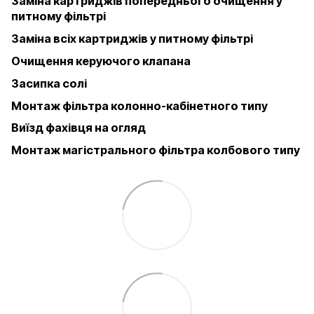
Заміна картриджів попереднього очищення у
питному фільтрі
Заміна всіх картриджів у питному фільтрі
Очищення керуючого клапана
Засипка солі
Монтаж фільтра колонно-кабінетного типу
Виїзд фахівця на огляд
Монтаж магістрального фільтра колбового типу