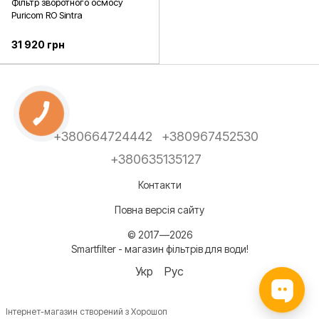
Фільтр зворотного осмосу
Puricom RO Sintra
31 920 грн
+380664724442
+380967452530
+380635135127
Контакти
Повна версія сайту
© 2017—2026
Smartfilter - магазин фільтрів для води!
Укр
Рус
Інтернет-магазин створений з Хорошоп