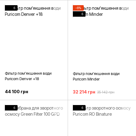
6
−8%
6
Фільтр пом'якшення води
Фільтр пом'якшення води
Puricom Denver +18
Puricom Minder
44 100 грн
32 214 грн
35 142 грн
6
6