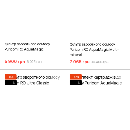
Фільтр зворотного осмосу
Фільтр зворотного осмосу
Puricom RO AquaMagic
Puricom RO AquaMagic Multi-
mineral
5 900 грн
7 065 грн
8 025 грн
10 400 грн
−14%
−47%
6
6