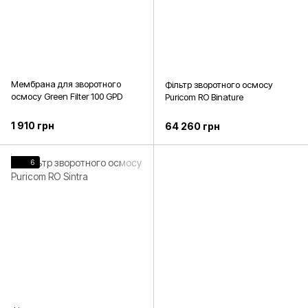
Мембрана для зворотного
Фільтр зворотного осмосу
осмосу Green Filter 100 GPD
Puricom RO Binature
1 910 грн
64 260 грн
6