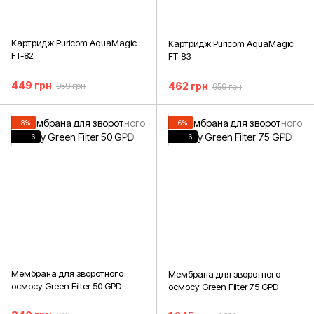
Картридж Puricom AquaMagic
Картридж Puricom AquaMagic
FT-82
FT-83
449 грн
462 грн
959 грн
959 грн
−8%
−6%
6
6
Мембрана для зворотного
Мембрана для зворотного
осмосу Green Filter 50 GPD
осмосу Green Filter 75 GPD